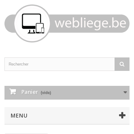
Panier
(vide)
MENU