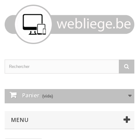
Panier
(vide)
MENU