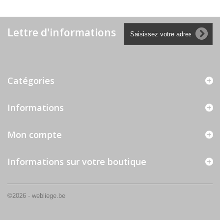
Lettre d'informations
Catégories
Informations
Mon compte
Informations sur votre boutique
©2026 - webliege.be