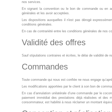
nos services.
En signant la convention ou le bon de commande ou en acc
générales et les avoir acceptées.
Les dispositions auxquelles il n'est pas dérogé expressément 
conditions générales.
En cas de contrariété entre les conditions générales de nos co
Validité des offres
Sauf stipulations contraires et écrites, le délai de validité de 
Commandes
Toute commande qui nous est confiée ne nous engage qu’après 
Les modifications apportées par le client à son bon de comman
En cas d’annulation unilatérale d’une commande par le cocont
paiement immédiat des prestations déjà réalisées et des 
consommateur, est habilité à nous réclamer un montant équiva