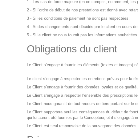
1 - Les cas de force majeure (en ce compris, notamment, les g
2 - Si l'ordre de début de nos prestations est donné avec reta
3 - Si les conditions de paiement ne sont pas respectées;
4 - Si des changements sont décidés par le client en cours de 
5 - Si le client ne nous fournit pas les informations souhaitées
Obligations du client
Le Client s’engage à fournir les éléments (textes et images) né
Le client s’engage à respecter les entretiens prévus pour la réal
Le Client s’engage à fournir des données loyales et de qualité,
Le Client s’engage à respecter l’ensemble des prescriptions lég
Le Client nous garantit de tout recours de tiers portant sur le 
Le Client supportera seul les conséquences du défaut de fonct
qui lui auront été fournies par le Concepteur, et il s’engage à
Le Client est seul responsable de la sauvegarde des données do