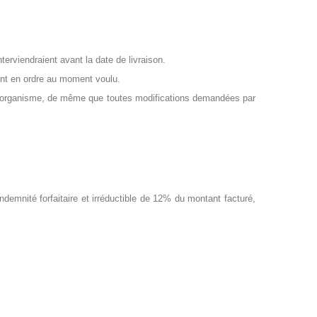
terviendraient avant la date de livraison.
étant en ordre au moment voulu.
tre organisme, de même que toutes modifications demandées par
demnité forfaitaire et irréductible de 12% du montant facturé,