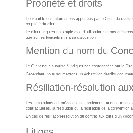
Propriété et droits
L’ensemble des informations apportées par le Client de quelqu
propriété du client.
Le client acquiert un simple droit d’utilisation sur nos créat
que sur les logiciels mis à sa disposition.
Mention du nom du Conce
Le Client nous autorise à indiquer nos coordonnées sur le S
Cependant, nous soumettrons un échantillon desdits document
Résiliation-résolution au
Les stipulations qui précèdent ne contiennent aucune renonci
contractuelles, la résolution ou la résiliation de la conventio
En cas de résiliation-résolution du contrat aux torts d’un cocont
Litiges