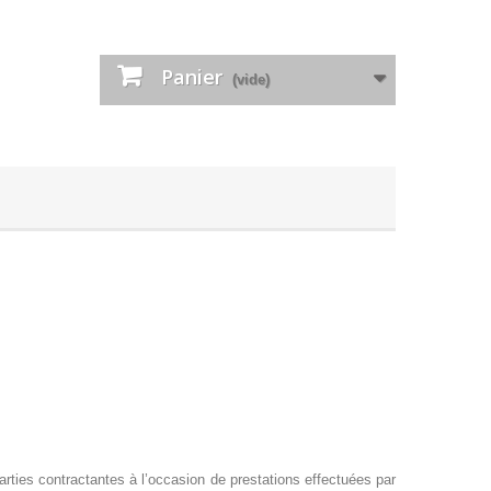
Panier
(vide)
parties contractantes à l’occasion de prestations effectuées par