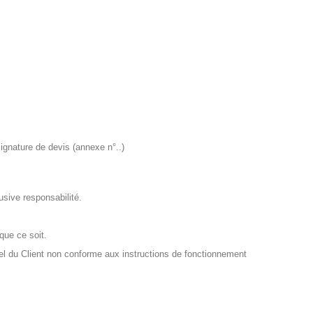
signature de devis (annexe n°..)
usive responsabilité.
que ce soit.
el du Client non conforme aux instructions de fonctionnement