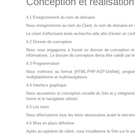
Conception et réalisation
4.1 Enregistrement du nom de domaine
Nous enregistrerons au nom du Client, le nom de domaine en 
Le client d’effectuera toute recherche utile afin d’éviter un conf
4.2 Dossier de conception
Nous nous engageons à fournir un dossier de conception et de
informations. Le dossier de conception devra être validé par le
4.3 Programmation
Nous mettrons au format [HTML-PHP-ASP-DotNet], programmer
multiplateforme et multinavigateurs
4.4 Interface graphique
Nous assurerons la conception visuelle du Site et y intégreron
forme et le navigateur utilisés.
4.5 Les tests
Nous effectuerons tous les tests nécessaires avant le lancem
4.6 Mise en place définitive
Après acceptation du client, nous installerons le Site sur le ser