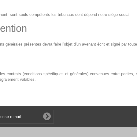
ment, sont seuls compétents les tribunaux dont dépend notre siège social.
ention
générales présentes devra faire l'objet d'un avenant écrit et signé par toutes
 les contrats (conditions spécifiques et générales) convenues entre parties,
tégralement valables.