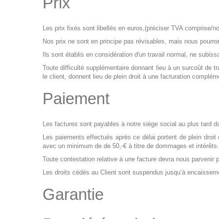
Prix
L
es prix fixés sont libellés en euros
,(préciser TVA comprise/n
Nos prix ne sont en principe pas révisables, mais nous pourrons
Ils sont établis en considération d'un travail normal, ne subis
Toute difficulté supplémentaire donnant lieu à un surcoût de
le client, donnent lieu de plein droit à une facturation complé
Paiement
Les factures sont payables à notre siège social au plus tard d
Les paiements effectués après ce délai portent de plein droit
avec un minimum de de 50,-€ à titre de dommages et intérêts.
Toute contestation relative à une facture devra nous parvenir p
Les droits cédés au Client sont suspendus jusqu’à encaissem
Garantie