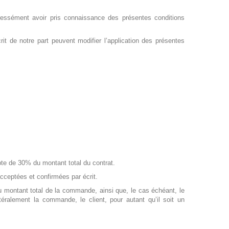
essément avoir pris connaissance des présentes conditions
rit de notre part peuvent modifier l’application des présentes
te de 30% du montant total du contrat.
cceptées et confirmées par écrit.
u montant total de la commande, ainsi que, le cas échéant, le
alement la commande, le client, pour autant qu’il soit un