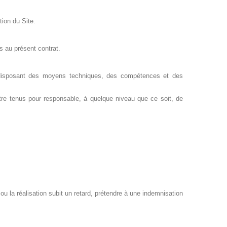
tion du Site.
s au présent contrat.
t disposant des moyens techniques, des compétences et des
être tenus pour responsable, à quelque niveau que ce soit, de
 ou la réalisation subit un retard, prétendre à une indemnisation