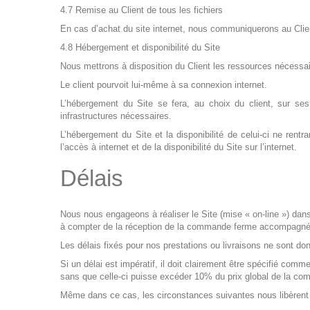
4.7 Remise au Client de tous les fichiers
En cas d’achat du site internet, nous communiquerons au Client
4.8 Hébergement et disponibilité du Site
Nous mettrons à disposition du Client les ressources nécessai
Le client pourvoit lui-même à sa connexion internet.
L’hébergement du Site se fera, au choix du client, sur s
infrastructures nécessaires.
L’hébergement du Site et la disponibilité de celui-ci ne ren
l’accès à internet et de la disponibilité du Site sur l’internet.
Délais
Nous nous engageons à réaliser le Site (mise « on-line ») dans
à compter de la réception de la commande ferme accompagn
Les délais fixés pour nos prestations ou livraisons ne sont donné
Si un délai est impératif, il doit clairement être spécifié comm
sans que celle-ci puisse excéder 10% du prix global de la c
Même dans ce cas, les circonstances suivantes nous libèrent 