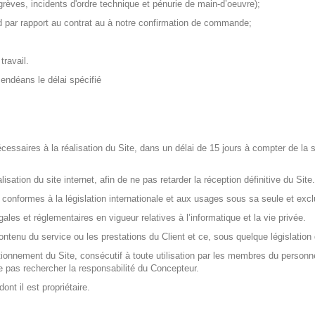
rèves, incidents d'ordre technique et pénurie de main-d’oeuvre);
rd par rapport au contrat au à notre confirmation de commande;
travail.
 endéans le délai spécifié
cessaires à la réalisation du Site, dans un délai de 15 jours à compter de la 
isation du site internet, afin de ne pas retarder la réception définitive du Site.
 conformes à la législation internationale et aux usages sous sa seule et excl
ales et réglementaires en vigueur relatives à l’informatique et la vie privée.
contenu du service ou les prestations du Client et ce, sous quelque législation 
ionnement du Site, consécutif à toute utilisation par les membres du personn
 ne pas rechercher la responsabilité du Concepteur.
nt il est propriétaire.