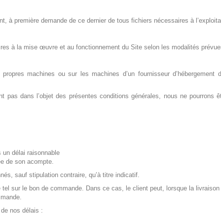
, à première demande de ce dernier de tous fichiers nécessaires à l’exploita
res à la mise œuvre et au fonctionnement du Site selon les modalités prévue
es propres machines ou sur les machines d’un fournisseur d’hébergemen
trant pas dans l’objet des présentes conditions générales, nous ne pourrons 
 un délai raisonnable
ée de son acompte.
s, sauf stipulation contraire, qu’à titre indicatif.
e tel sur le bon de commande. Dans ce cas, le client peut, lorsque la livraison
ommande.
de nos délais :