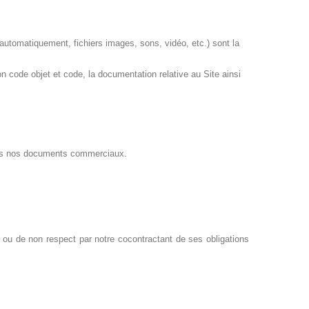
utomatiquement, fichiers images, sons, vidéo, etc.) sont la
n code objet et code, la documentation relative au Site ainsi
ions nos documents commerciaux.
 ou de non respect par notre cocontractant de ses obligations