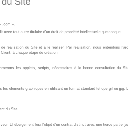
 du Site
« .com ».
lit avec tout autre titulaire d’un droit de propriété intellectuelle quelconque.
 réalisation du Site et à le réaliser. Par réalisation, nous entendons l’a
 Client, à chaque étape de création.
ons les applets, scripts, nécessaires à la bonne consultation du Site 
s les éléments graphiques en utilisant un format standard tel que gif ou jpg.
ent du Site
veur. L’hébergement fera l’objet d’un contrat distinct avec une tierce partie [ou