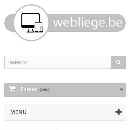
Panier
(vide)
MENU