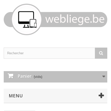
Panier
(vide)
MENU