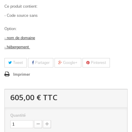
Ce produit contient:
- Code source sans
Option:
- nom de domaine
- hébergement
Tweet
Partager
Google+
Pinterest
Imprimer
605,00 €
TTC
Quantité