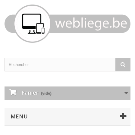
Panier
(vide)
MENU