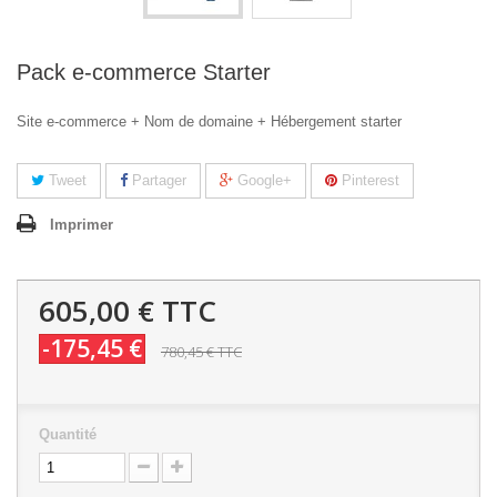
Pack e-commerce Starter
Site e-commerce + Nom de domaine + Hébergement starter
Tweet
Partager
Google+
Pinterest
Imprimer
605,00 €
TTC
-175,45 €
780,45 €
TTC
Quantité