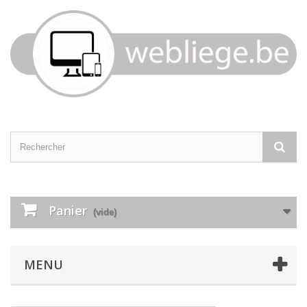
Panier
(vide)
MENU